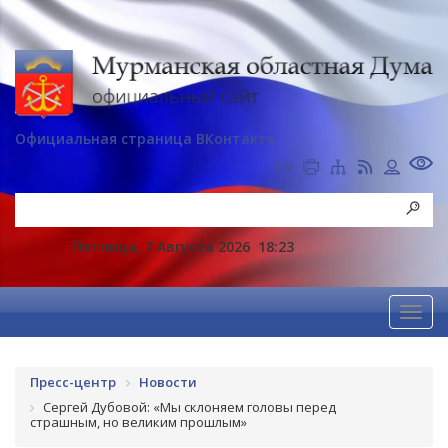
Официальная страница ВКонтакте
Пятница, 7 Августа 2026
18:23
Пресс-центр
Новости
Сергей Дубовой: «Мы склоняем головы перед
страшным, но великим прошлым»