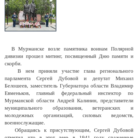
В Мурманске возле памятника воинам Полярной
дивизии прошел митинг, посвященный Дню памяти и
скорби.
В нем приняли участие глава регионального
парламента Сергей Дубовой и депутат Михаил
Белошеев, заместитель Губернатора области Владимир
Евменьков, главный федеральный инспектор по
Мурманской области Андрей Калинин, представители
муниципального образования, ветеранских и
молодежных организаций, силовых ведомств,
военнослужащие.
Обращаясь к присутствующим, Сергей Дубовой
отметил, что в этот день в 1941 году сраженные