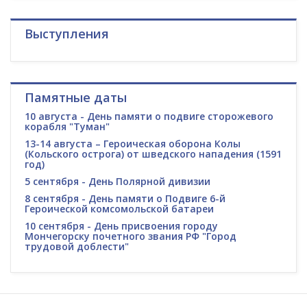
Выступления
Памятные даты
10 августа - День памяти о подвиге сторожевого
корабля "Туман"
13-14 августа – Героическая оборона Колы
(Кольского острога) от шведского нападения (1591
год)
5 сентября - День Полярной дивизии
8 сентября - День памяти о Подвиге 6-й
Героической комсомольской батареи
10 сентября - День присвоения городу
Мончегорску почетного звания РФ "Город
трудовой доблести"