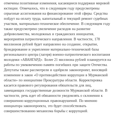
отмечены позитивные изменения, касающиеся поддержки мировой
юстиции. Отмечалось, что в следующем году предусмотрены
серьезные ассигнования на финансирование этой сферы. Средства
пойдут на оплату труда, капитальный и текущий ремонт судебных
участков, материально-техническое обеспечение. В следующем году
также предусмотрено увеличение расходов на развитие
добровольчества, молодежных и гражданских инициатив,
мероприятия патриотического направления. В частности, 178
миллионов рублей будет направлено на создание, открытие,
брэндирование и укрепление материально-технической базы
регионального центра (лагеря) военно-патриотического воспитания
молодежи «АВАНГАРД». Более 21 миллиона рублей планируется на
работы по увековечению памяти погибших при защите Отечества.
Депутаты также рассмотрели и одобрили законопроект, вносящий
изменение в закон «О противодействии коррупции в Мурманской
области» по инициативе Прокуратуры области. Корректировка
касается правового регулирования обязательств для лиц,
замещающих государственные должности Мурманской области. В
частности, речь идет об обязанности уведомлять о склонении к
совершению коррупционных правонарушений. По мнению
инициатора законопроекта, это будет способствовать
совершенствованию механизма борьбы с коррупцией.