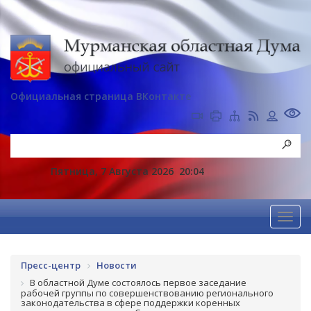
Официальная страница ВКонтакте
Пятница, 7 Августа 2026
20:04
Пресс-центр
Новости
В областной Думе состоялось первое заседание
рабочей группы по совершенствованию регионального
законодательства в сфере поддержки коренных