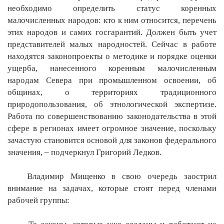
необходимо определить статус коренных
малочисленных народов: кто к ним относится, перечень
этих народов и самих госгарантий. Должен быть учет
представителей малых народностей. Сейчас в работе
находятся законопроекты о методике и порядке оценки
ущерба, нанесенного коренным малочисленным
народам Севера при промышленном освоении, об
общинах, о территориях традиционного
природопользования, об этнологической экспертизе.
Работа по совершенствованию законодательства в этой
сфере в регионах имеет огромное значение, поскольку
зачастую становится основой для законов федерального
значения, – подчеркнул Григорий Ледков.
Владимир Мищенко в свою очередь заострил
внимание на задачах, которые стоят перед членами
рабочей группы: