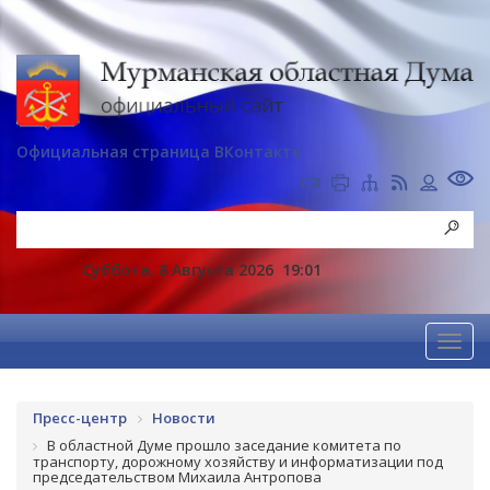
Официальная страница ВКонтакте
Суббота, 8 Августа 2026
19:01
Пресс-центр
Новости
В областной Думе прошло заседание комитета по
транспорту, дорожному хозяйству и информатизации под
председательством Михаила Антропова